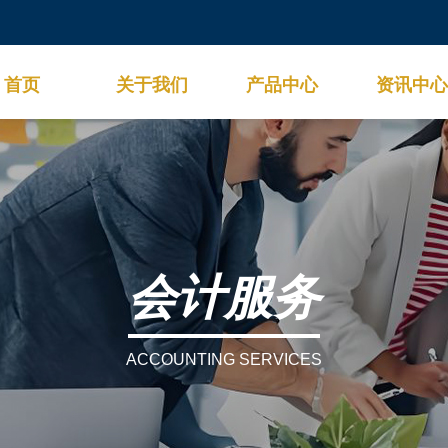
首页
关于我们
产品中心
资讯中心
会计服务
ACCOUNTING SERVICES