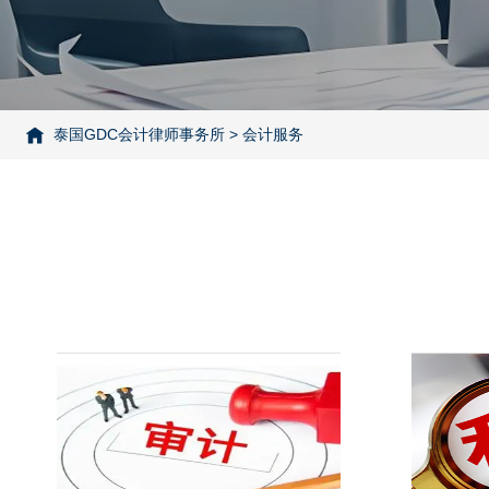
泰国GDC会计律师事务所
> 会计服务