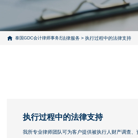
泰国GDC会计律师事务所
法律服务
> 执行过程中的法律支持
> 执行过程中的法律支持
执行过程中的法律支持
我所专业律师团队可为客户提供被执行人财产调查、